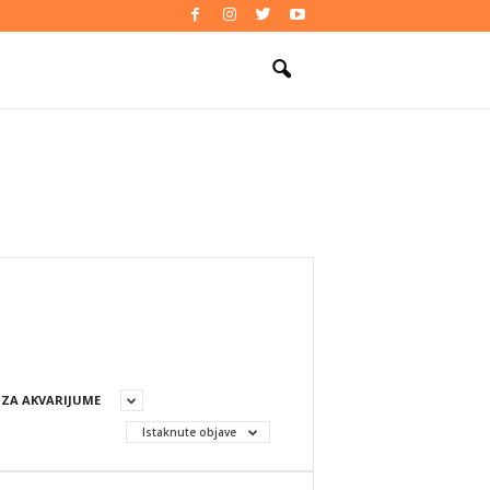
I ZA AKVARIJUME
Istaknute objave