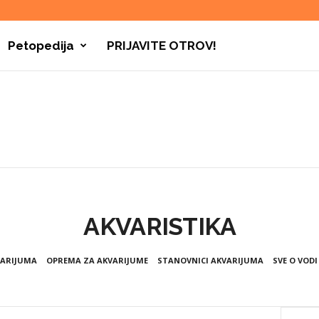
Petopedija
PRIJAVITE OTROV!
AKVARISTIKA
VARIJUMA
OPREMA ZA AKVARIJUME
STANOVNICI AKVARIJUMA
SVE O VOD