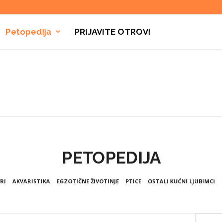
Petopedija
PRIJAVITE OTROV!
PETOPEDIJA
RI
AKVARISTIKA
EGZOTIČNE ŽIVOTINJE
PTICE
OSTALI KUĆNI LJUBIMCI