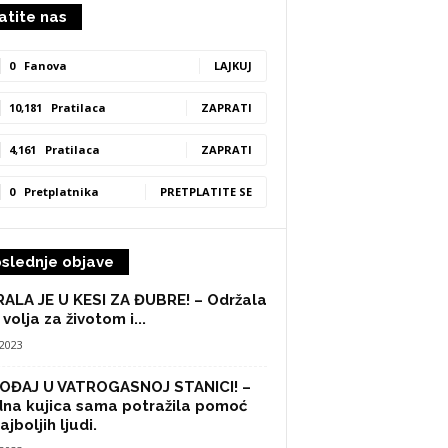
atite nas
0
Fanova
LAJKUJ
10,181
Pratilaca
ZAPRATI
4,161
Pratilaca
ZAPRATI
0
Pretplatnika
PRETPLATITE SE
slednje objave
ALA JE U KESI ZA ĐUBRE! – Održala
 volja za životom i...
/2023
OĐAJ U VATROGASNOJ STANICI! –
na kujica sama potražila pomoć
ajboljih ljudi.