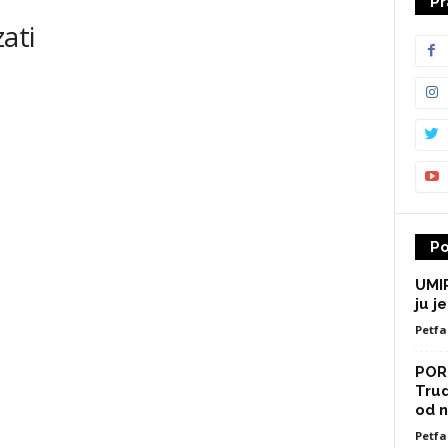
Pr
ati
Po
UMIR
ju je
Petfa
POR
Trud
od n
Petfa