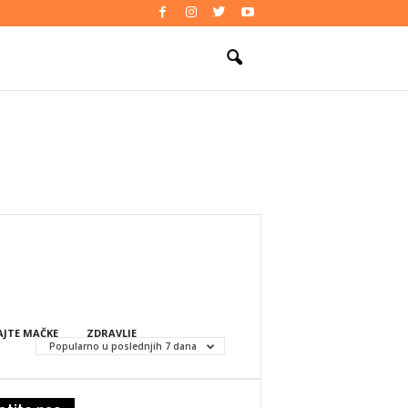
JTE MAČKE
ZDRAVLJE
Popularno u poslednjih 7 dana