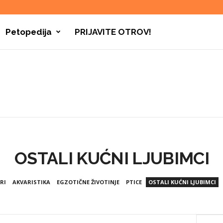
Petopedija
PRIJAVITE OTROV!
OSTALI KUĆNI LJUBIMCI
RI
AKVARISTIKA
EGZOTIČNE ŽIVOTINJE
PTICE
OSTALI KUĆNI LJUBIMCI