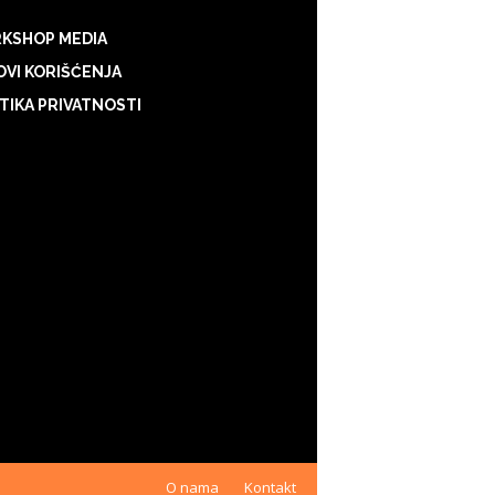
KSHOP MEDIA
VI KORIŠĆENJA
TIKA PRIVATNOSTI
O nama
Kontakt