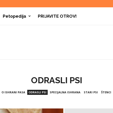
Petopedija
PRIJAVITE OTROV!
ODRASLI PSI
O ISHRANI PASA
ODRASLI PSI
SPECIJALNA ISHRANA
STARI PSI
ŠTENCI