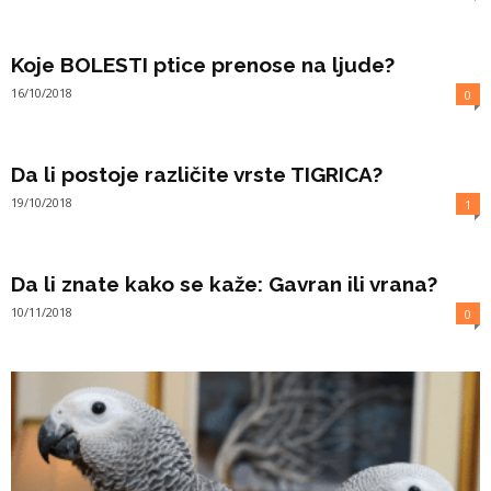
Koje BOLESTI ptice prenose na ljude?
16/10/2018
0
Da li postoje različite vrste TIGRICA?
19/10/2018
1
Da li znate kako se kaže: Gavran ili vrana?
10/11/2018
0