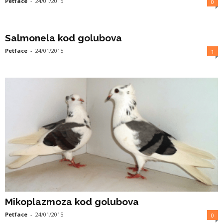
Petface
-
24/01/2015
0
Salmonela kod golubova
Petface
-
24/01/2015
1
Mikoplazmoza kod golubova
Petface
-
24/01/2015
0