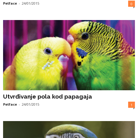
Petface
-
24/01/2015
0
Utvrđivanje pola kod papagaja
Petface
-
24/01/2015
1