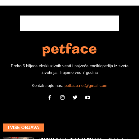
Preko 6 hiljada ekskluzivnih vesti i najveća enciklopedija iz sveta
životinja. Trajemo već 7 godina
Kontaktirajte nas:
petface.net@gmail.com
I VIŠE OBJAVA