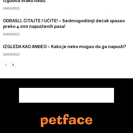
izgubila svaku nadu.
26/04/2023
ODRASLI, ČITAJTE I UČITE! – Sedmogodišnji dečak spasao
preko 4.000 napuštenih pasa!
26/04/2023
IZGLEDA KAO ANĐEO – Kako je neko mogao da ga napusti?
26/04/2023