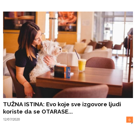
TUŽNA ISTINA: Evo koje sve izgovore ljudi
koriste da se OTARASE...
12/07/2020
0