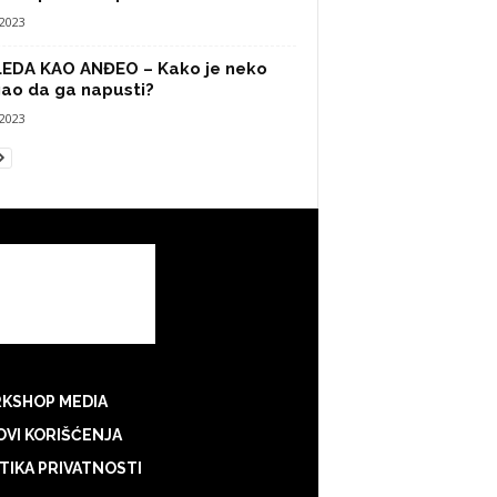
/2023
LEDA KAO ANĐEO – Kako je neko
ao da ga napusti?
/2023
KSHOP MEDIA
VI KORIŠĆENJA
TIKA PRIVATNOSTI