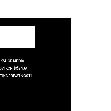
KSHOP MEDIA
VI KORIŠĆENJA
TIKA PRIVATNOSTI