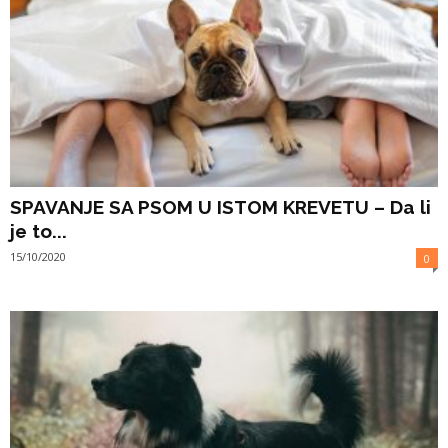
SPAVANJE SA PSOM U ISTOM KREVETU – Da li
je to...
15/10/2020
0