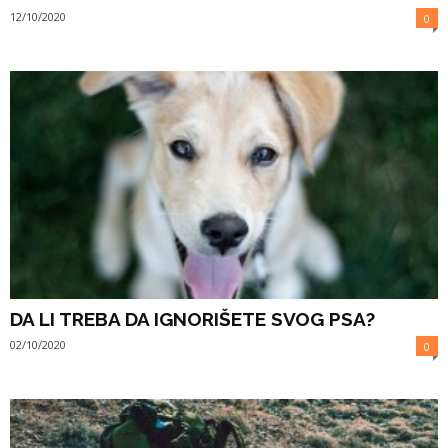
12/10/2020
0
DA LI TREBA DA IGNORIŠETE SVOG PSA?
02/10/2020
0