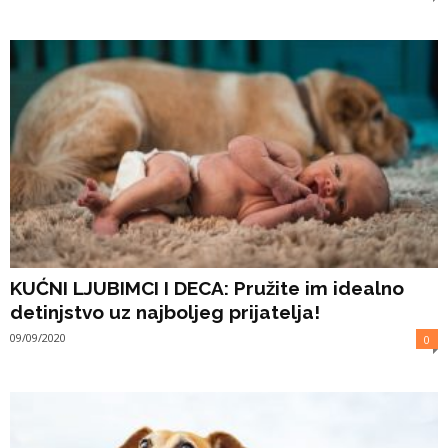
KUĆNI LJUBIMCI I DECA: Pružite im idealno
detinjstvo uz najboljeg prijatelja!
09/09/2020
0