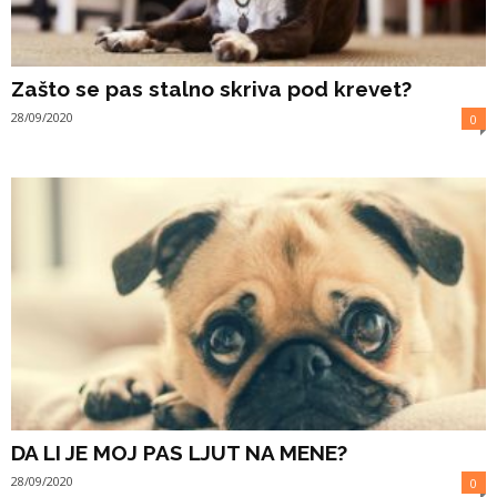
Zašto se pas stalno skriva pod krevet?
28/09/2020
0
DA LI JE MOJ PAS LJUT NA MENE?
28/09/2020
0