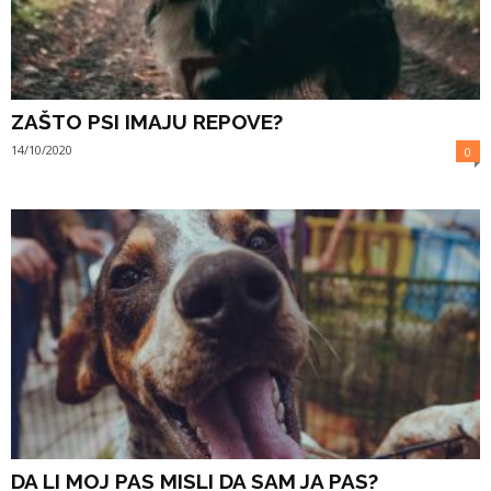
ZAŠTO PSI IMAJU REPOVE?
14/10/2020
0
DA LI MOJ PAS MISLI DA SAM JA PAS?