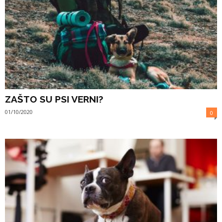
ZAŠTO SU PSI VERNI?
01/10/2020
0