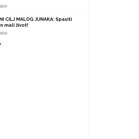
/2023
NI CILJ MALOG JUNAKA: Spasiti
n mali život!
/2023