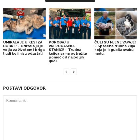
UMIRALA JE U KESI ZA
POROĐAJ U
ČULI SU NJENE VAPAJE!
ĐUBRE! – Održala ju je
VATROGASNOJ
– Spasena trudna kuja
volja za životom i briga
STANICI! – Trudna
koja je izgubila svaku
ljudi koji nisu odustali
kujica sama potražila
nadu.
pomoć od najboljih
ljudi.
POSTAVI ODGOVOR