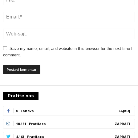
Save my name, email, and website in this browser for the next time I
comment.
Pratite nas
0
Fanova
LAJKUJ
10,181
Pratilaca
ZAPRATI
4,161
Pratilaca
ZAPRATI