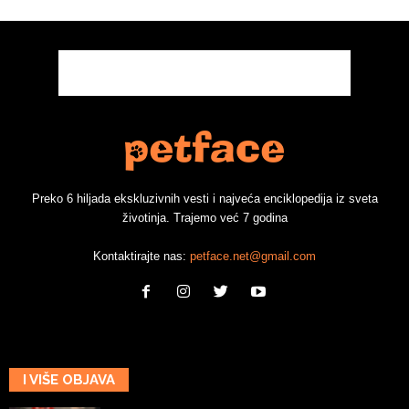
Preko 6 hiljada ekskluzivnih vesti i najveća enciklopedija iz sveta
životinja. Trajemo već 7 godina
Kontaktirajte nas:
petface.net@gmail.com
I VIŠE OBJAVA