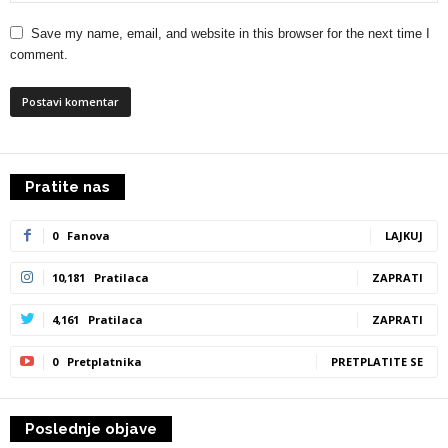
Save my name, email, and website in this browser for the next time I
comment.
Pratite nas
0
Fanova
LAJKUJ
10,181
Pratilaca
ZAPRATI
4,161
Pratilaca
ZAPRATI
0
Pretplatnika
PRETPLATITE SE
Poslednje objave