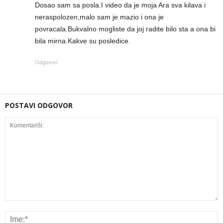
Dosao sam sa posla.I video da je moja Ara sva kilava i
neraspolozen,malo sam je mazio i ona je
povracala.Bukvalno mogliste da joj radite bilo sta a ona bi
bila mirna.Kakve su posledice.
Odgovori
POSTAVI ODGOVOR