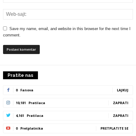
Save my name, email, and website in this browser for the next time I
comment.
Pratite nas
0
Fanova
LAJKUJ
10,181
Pratilaca
ZAPRATI
4,161
Pratilaca
ZAPRATI
0
Pretplatnika
PRETPLATITE SE