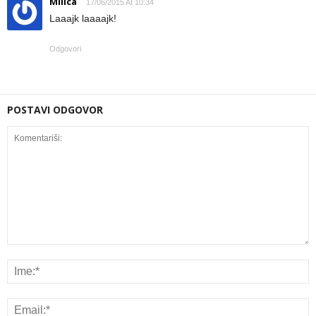
Milica
17/06/2015 At 10:34
Laaajk laaaajk!
Odgovori
POSTAVI ODGOVOR