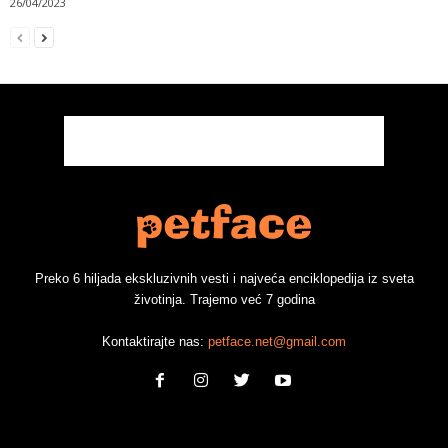
26/04/2023
Preko 6 hiljada ekskluzivnih vesti i najveća enciklopedija iz sveta
životinja. Trajemo već 7 godina
Kontaktirajte nas:
petface.net@gmail.com