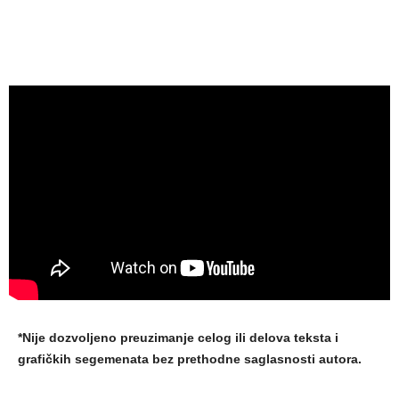
*Nije dozvoljeno preuzimanje celog ili delova teksta i
grafičkih segemenata bez prethodne saglasnosti autora.