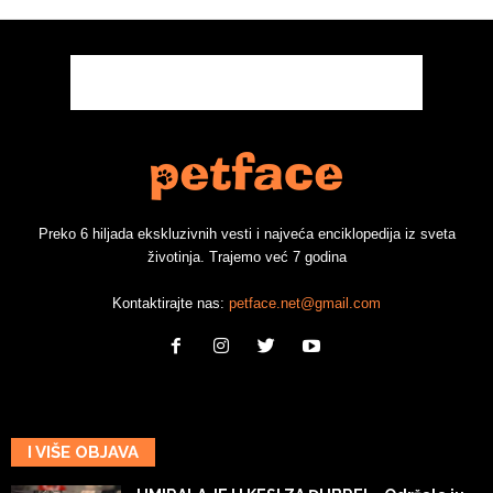
Preko 6 hiljada ekskluzivnih vesti i najveća enciklopedija iz sveta
životinja. Trajemo već 7 godina
Kontaktirajte nas:
petface.net@gmail.com
I VIŠE OBJAVA