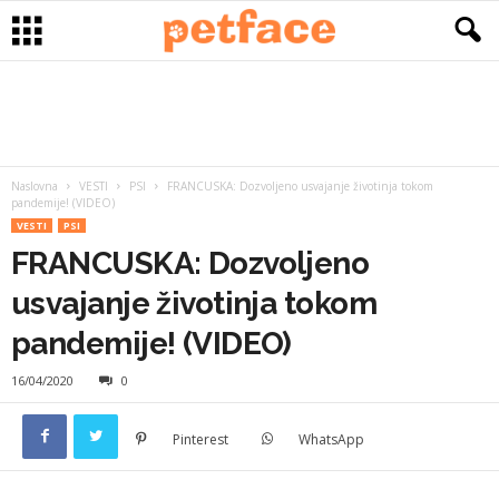
Naslovna
VESTI
PSI
FRANCUSKA: Dozvoljeno usvajanje životinja tokom
pandemije! (VIDEO)
VESTI
PSI
FRANCUSKA: Dozvoljeno
usvajanje životinja tokom
pandemije! (VIDEO)
16/04/2020
0
Pinterest
WhatsApp