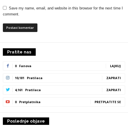
Save my name, email, and website in this browser for the next time I
comment.
Pratite nas
0
Fanova
LAJKUJ
10,181
Pratilaca
ZAPRATI
4,161
Pratilaca
ZAPRATI
0
Pretplatnika
PRETPLATITE SE
Poslednje objave