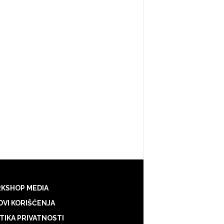
KSHOP MEDIA
VI KORIŠĆENJA
TIKA PRIVATNOSTI