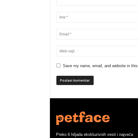
Save my name, email, and website in this
Preko 6 hiljada ekskluzivnih vesti i najveća