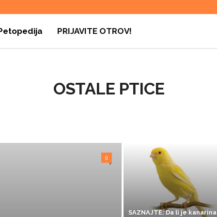
Petopedija
PRIJAVITE OTROV!
OSTALE PTICE
UPOZNAJTE OSTALE
0
SAZNAJTE: Da li je kanarina