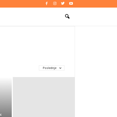
Poslednje
c