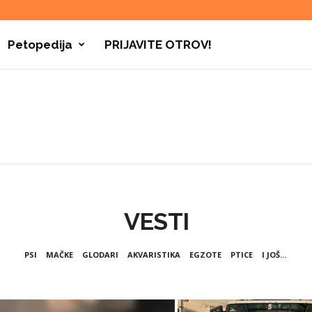
Petopedija
PRIJAVITE OTROV!
VESTI
PSI
MAČKE
GLODARI
AKVARISTIKA
EGZOTE
PTICE
I JOŠ...