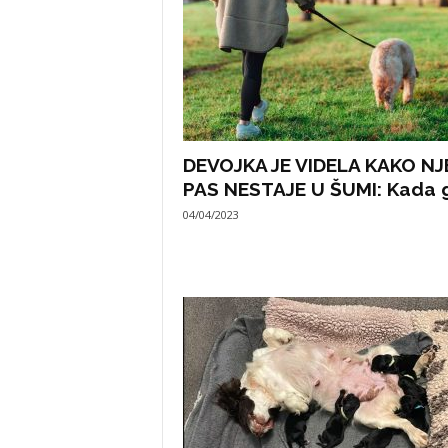
DEVOJKA JE VIDELA KAKO NJ
PAS NESTAJE U ŠUMI: Kada g
04/04/2023