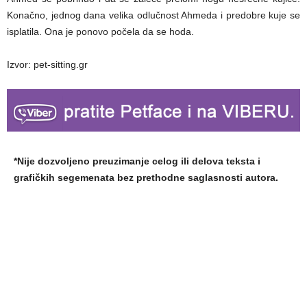
Konačno, jednog dana velika odlučnost Ahmeda i predobre kuje se
isplatila. Ona je ponovo počela da se hoda.
Izvor: pet-sitting.gr
*Nije dozvoljeno preuzimanje celog ili delova teksta i
grafičkih segemenata bez prethodne saglasnosti autora.