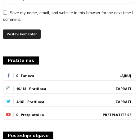
Save my name, email, and website in this browser for the next time I
comment.
Pratite nas
0
Fanova
LAJKUJ
10,181
Pratilaca
ZAPRATI
4,161
Pratilaca
ZAPRATI
0
Pretplatnika
PRETPLATITE SE
Poslednje objave