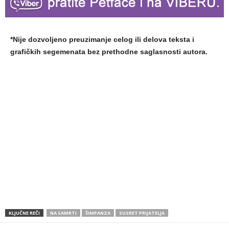
*Nije dozvoljeno preuzimanje celog ili delova teksta i
grafičkih segemenata bez prethodne saglasnosti autora.
KLJUČNE REČI
NA SAMRTI
ŠIMPANZA
SUSRET PRIJATELJA