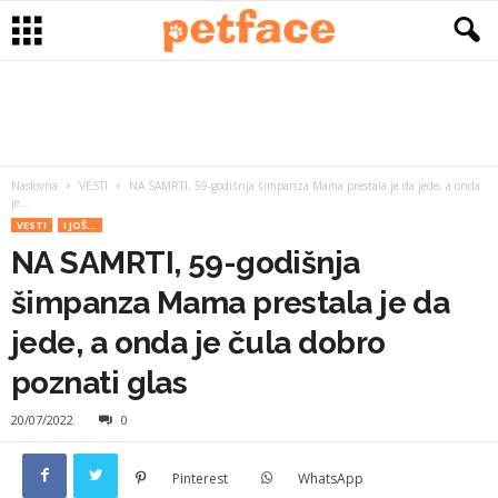
Naslovna
VESTI
NA SAMRTI, 59-godišnja šimpanza Mama prestala je da jede, a onda
je...
VESTI
I JOŠ...
NA SAMRTI, 59-godišnja
šimpanza Mama prestala je da
jede, a onda je čula dobro
poznati glas
20/07/2022
0
Pinterest
WhatsApp