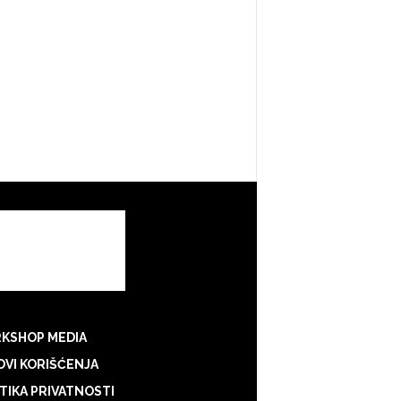
KSHOP MEDIA
VI KORIŠĆENJA
TIKA PRIVATNOSTI