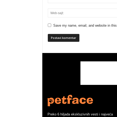
Save my name, email, and website in this
Preko 6 hiljada ekskluzivnih vesti i najveća