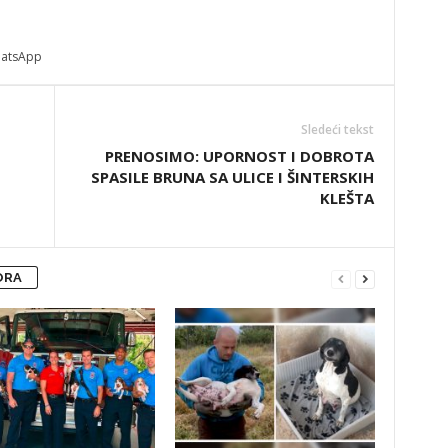
atsApp
Sledeći tekst
PRENOSIMO: UPORNOST I DOBROTA
SPASILE BRUNA SA ULICE I ŠINTERSKIH
KLEŠTA
ORA