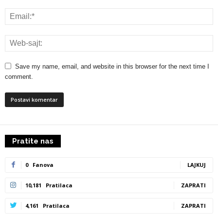
Save my name, email, and website in this browser for the next time I
comment.
Pratite nas
0
Fanova
LAJKUJ
10,181
Pratilaca
ZAPRATI
4,161
Pratilaca
ZAPRATI