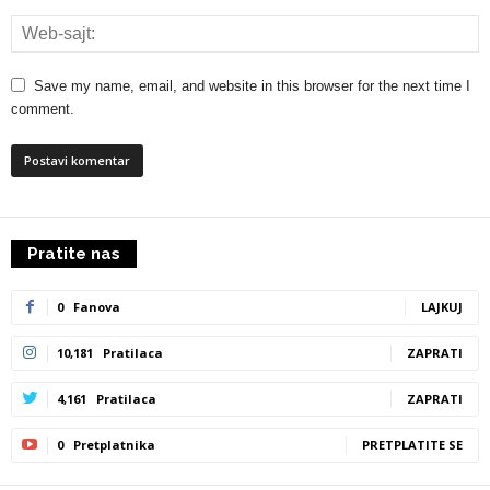
Save my name, email, and website in this browser for the next time I
comment.
Pratite nas
0
Fanova
LAJKUJ
10,181
Pratilaca
ZAPRATI
4,161
Pratilaca
ZAPRATI
0
Pretplatnika
PRETPLATITE SE