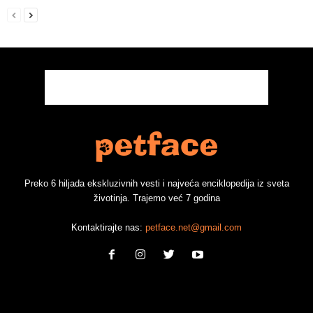
Preko 6 hiljada ekskluzivnih vesti i najveća enciklopedija iz sveta
životinja. Trajemo već 7 godina
Kontaktirajte nas:
petface.net@gmail.com