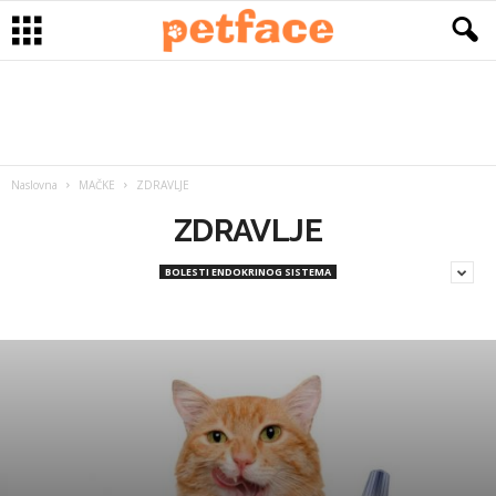
Naslovna
MAČKE
ZDRAVLJE
ZDRAVLJE
BOLESTI ENDOKRINOG SISTEMA