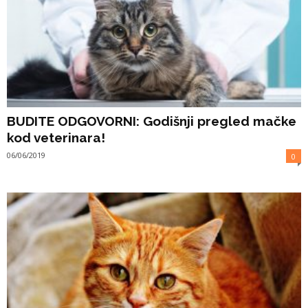
BUDITE ODGOVORNI: Godišnji pregled mačke
kod veterinara!
06/06/2019
0