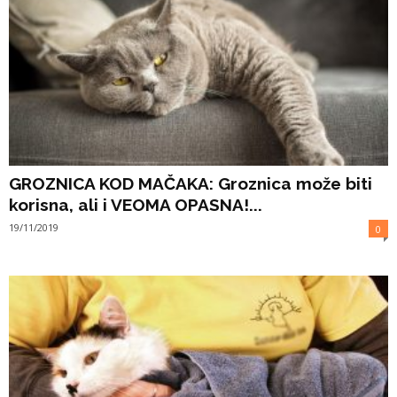
GROZNICA KOD MAČAKA: Groznica može biti
korisna, ali i VEOMA OPASNA!...
19/11/2019
0