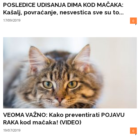
POSLEDICE UDISANJA DIMA KOD MAČAKA:
Kašalj, povraćanje, nesvestica sve su to...
17/09/2019
0
VEOMA VAŽNO: Kako preventirati POJAVU
RAKA kod mačaka! (VIDEO)
19/07/2019
0