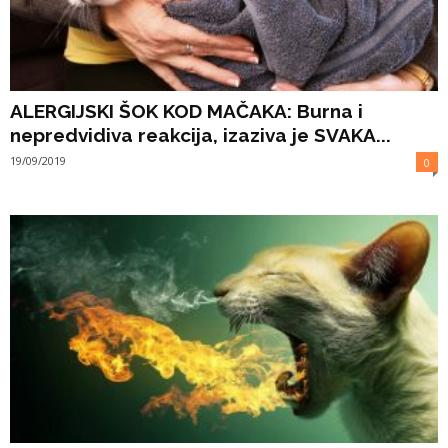
ALERGIJSKI ŠOK KOD MAČAKA: Burna i
nepredvidiva reakcija, izaziva je SVAKA...
19/09/2019
0