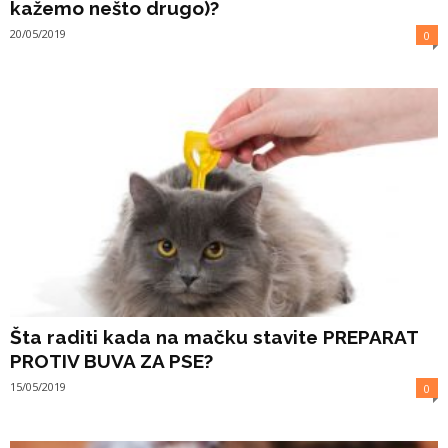
kažemo nešto drugo)?
20/05/2019
0
Šta raditi kada na mačku stavite PREPARAT
PROTIV BUVA ZA PSE?
15/05/2019
0