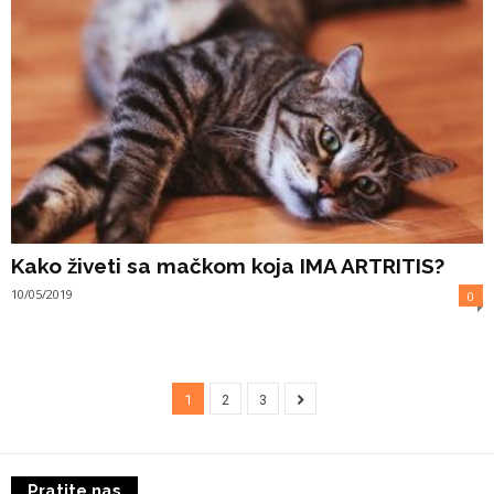
Kako živeti sa mačkom koja IMA ARTRITIS?
10/05/2019
0
1
2
3
Pratite nas