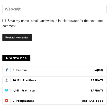
Save my name, email, and website in this browser for the next time I
comment.
Pratite nas
0
Fanova
LAJKUJ
10,181
Pratilaca
ZAPRATI
4,161
Pratilaca
ZAPRATI
0
Pretplatnika
PRETPLATITE SE