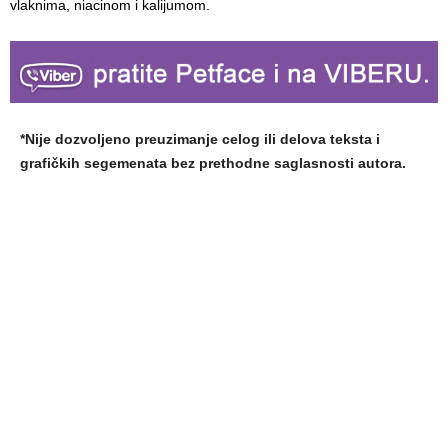
vlaknima, niacinom i kalijumom.
*Nije dozvoljeno preuzimanje celog ili delova teksta i
grafičkih segemenata bez prethodne saglasnosti autora.