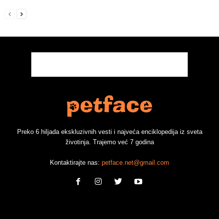
Preko 6 hiljada ekskluzivnih vesti i najveća enciklopedija iz sveta
životinja. Trajemo već 7 godina
Kontaktirajte nas:
petface.net@gmail.com