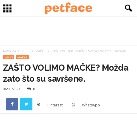
Naslovna
VESTI
MAČKE
ZAŠTO VOLIMO MAČKE? Možda zato što su savršene.
VESTI
MAČKE
ZAŠTO VOLIMO MAČKE? Možda
zato što su savršene.
06/03/2023
0
Pinterest
WhatsApp