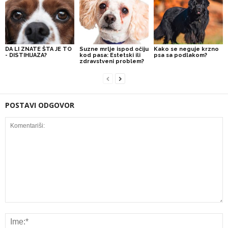
DA LI ZNATE ŠTA JE TO
Suzne mrlje ispod očiju
Kako se neguje krzno
- DISTIHIJAZA?
kod pasa: Estetski ili
psa sa podlakom?
zdravstveni problem?
POSTAVI ODGOVOR