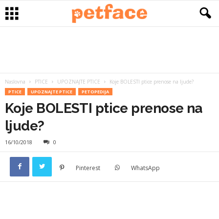
Naslovna
PTICE
UPOZNAJTE PTICE
Koje BOLESTI ptice prenose na ljude?
PTICE
UPOZNAJTE PTICE
PETOPEDIJA
Koje BOLESTI ptice prenose na
ljude?
16/10/2018
0
Pinterest
WhatsApp