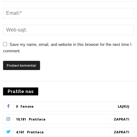
Save my name, email, and website in this browser for the next time I
comment.
Pratite nas
0
Fanova
LAJKUJ
10,181
Pratilaca
ZAPRATI
4,161
Pratilaca
ZAPRATI