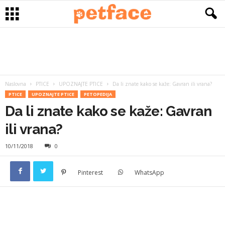
Naslovna
PTICE
UPOZNAJTE PTICE
Da li znate kako se kaže: Gavran ili vrana?
PTICE
UPOZNAJTE PTICE
PETOPEDIJA
Da li znate kako se kaže: Gavran
ili vrana?
10/11/2018
0
Pinterest
WhatsApp