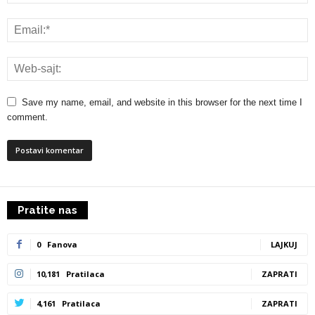
Save my name, email, and website in this browser for the next time I
comment.
Pratite nas
0
Fanova
LAJKUJ
10,181
Pratilaca
ZAPRATI
4,161
Pratilaca
ZAPRATI