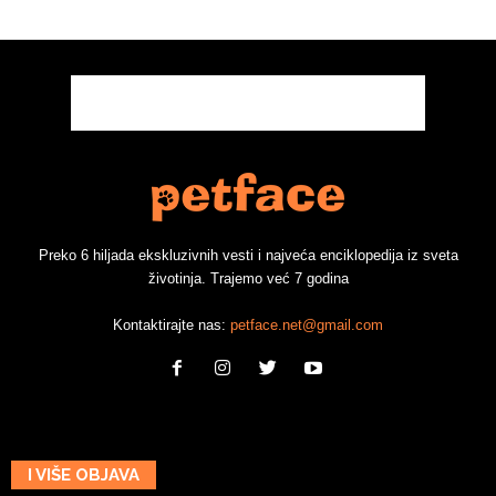
Preko 6 hiljada ekskluzivnih vesti i najveća enciklopedija iz sveta
životinja. Trajemo već 7 godina
Kontaktirajte nas:
petface.net@gmail.com
I VIŠE OBJAVA