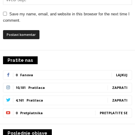
Save my name, email, and website in this browser for the next time I
comment.
Pratite nas
0
Fanova
LAJKUJ
10,181
Pratilaca
ZAPRATI
4,161
Pratilaca
ZAPRATI
0
Pretplatnika
PRETPLATITE SE
Poslednje objave