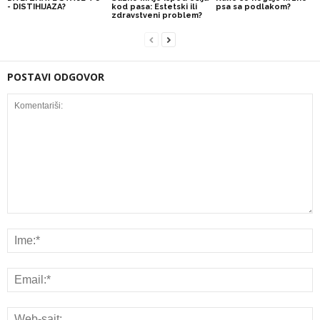
- DISTIHIJAZA?
kod pasa: Estetski ili
psa sa podlakom?
zdravstveni problem?
POSTAVI ODGOVOR