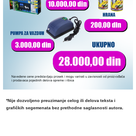
*Nije dozvoljeno preuzimanje celog ili delova teksta i
grafičkih segemenata bez prethodne saglasnosti autora.