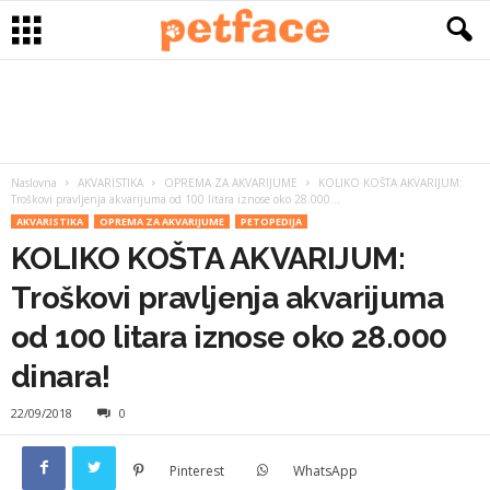
Naslovna
AKVARISTIKA
OPREMA ZA AKVARIJUME
KOLIKO KOŠTA AKVARIJUM:
Troškovi pravljenja akvarijuma od 100 litara iznose oko 28.000...
AKVARISTIKA
OPREMA ZA AKVARIJUME
PETOPEDIJA
KOLIKO KOŠTA AKVARIJUM:
Troškovi pravljenja akvarijuma
od 100 litara iznose oko 28.000
dinara!
22/09/2018
0
Pinterest
WhatsApp