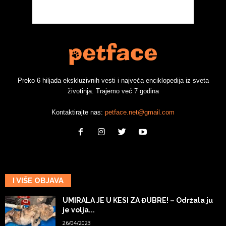
Preko 6 hiljada ekskluzivnih vesti i najveća enciklopedija iz sveta
životinja. Trajemo već 7 godina
Kontaktirajte nas:
petface.net@gmail.com
I VIŠE OBJAVA
UMIRALA JE U KESI ZA ĐUBRE! – Održala ju
je volja...
26/04/2023