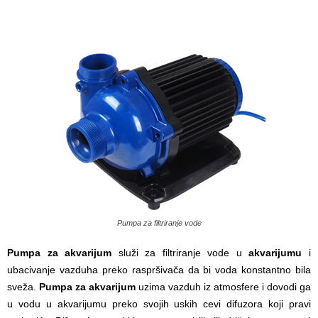
Pumpa za filtriranje vode
Pumpa za akvarijum
služi za filtriranje vode u
akvarijumu
i
ubacivanje vazduha preko raspršivača da bi voda konstantno bila
sveža.
Pumpa za akvarijum
uzima vazduh iz atmosfere i dovodi ga
u vodu u akvarijumu preko svojih uskih cevi difuzora koji pravi