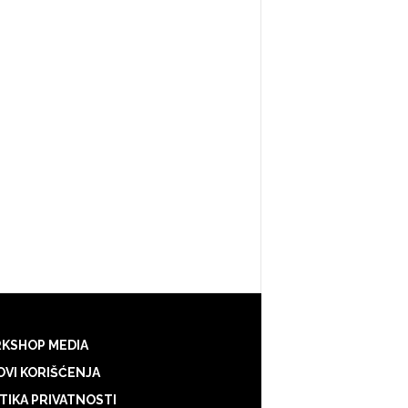
KSHOP MEDIA
VI KORIŠĆENJA
TIKA PRIVATNOSTI