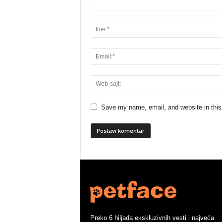
Save my name, email, and website in this
Preko 6 hiljada ekskluzivnih vesti i najveća