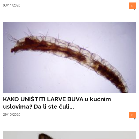
03/11/2020
0
KAKO UNIŠTITI LARVE BUVA u kućnim
uslovima? Da li ste čuli...
29/10/2020
0