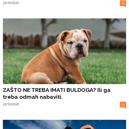
26/10/2020
0
ZAŠTO NE TREBA IMATI BULDOGA? Ili ga
treba odmah nabaviti.
23/10/2020
0