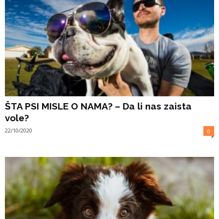
ŠTA PSI MISLE O NAMA? – Da li nas zaista
vole?
22/10/2020
0