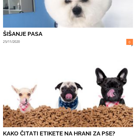
ŠIŠANJE PASA
25/11/2020
0
KAKO ČITATI ETIKETE NA HRANI ZA PSE?