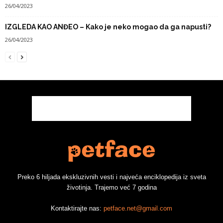
26/04/2023
IZGLEDA KAO ANĐEO – Kako je neko mogao da ga napusti?
26/04/2023
Preko 6 hiljada ekskluzivnih vesti i najveća enciklopedija iz sveta
životinja. Trajemo već 7 godina
Kontaktirajte nas:
petface.net@gmail.com