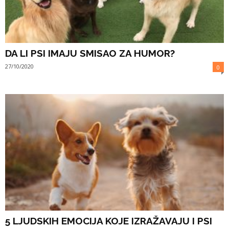
DA LI PSI IMAJU SMISAO ZA HUMOR?
27/10/2020
0
5 LJUDSKIH EMOCIJA KOJE IZRAŽAVAJU I PSI