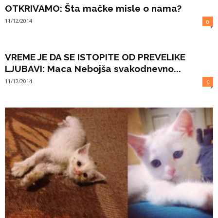
OTKRIVAMO: Šta mačke misle o nama?
11/12/2014
0
VREME JE DA SE ISTOPITE OD PREVELIKE
LJUBAVI: Maca Nebojša svakodnevno...
11/12/2014
6