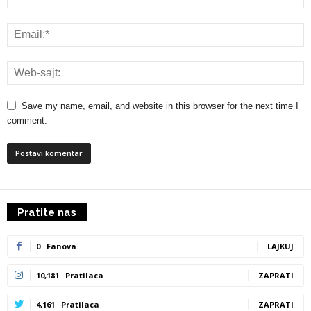
Save my name, email, and website in this browser for the next time I
comment.
Pratite nas
0
Fanova
LAJKUJ
10,181
Pratilaca
ZAPRATI
4,161
Pratilaca
ZAPRATI