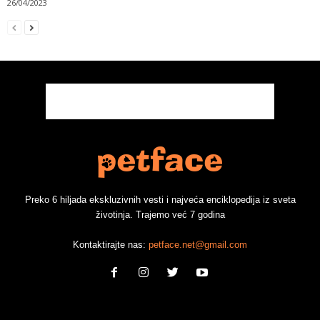
26/04/2023
Preko 6 hiljada ekskluzivnih vesti i najveća enciklopedija iz sveta
životinja. Trajemo već 7 godina
Kontaktirajte nas:
petface.net@gmail.com