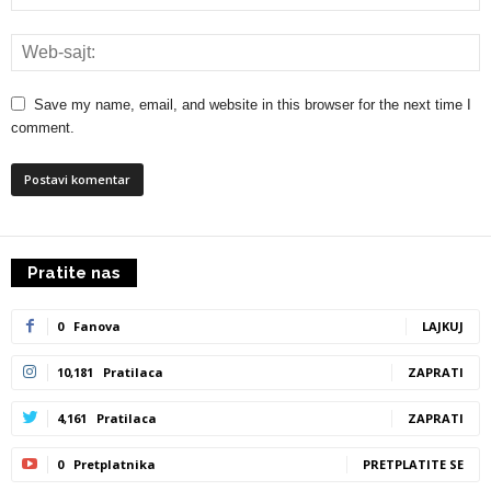
Save my name, email, and website in this browser for the next time I
comment.
Pratite nas
0
Fanova
LAJKUJ
10,181
Pratilaca
ZAPRATI
4,161
Pratilaca
ZAPRATI
0
Pretplatnika
PRETPLATITE SE