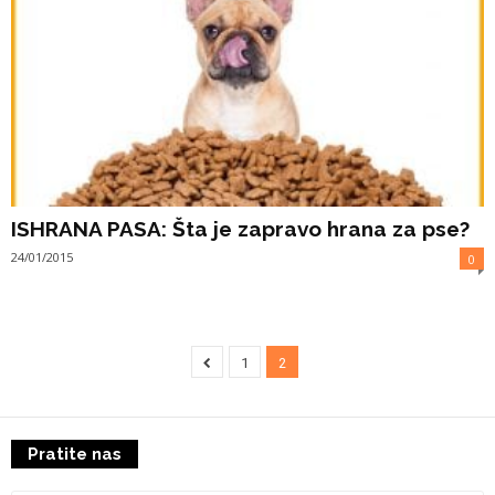
ISHRANA PASA: Šta je zapravo hrana za pse?
24/01/2015
0
1
2
Pratite nas