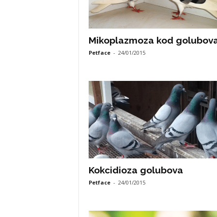
Mikoplazmoza kod golubov
Petface
-
24/01/2015
Kokcidioza golubova
Petface
-
24/01/2015