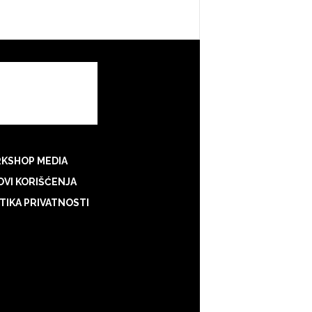
KSHOP MEDIA
VI KORIŠĆENJA
TIKA PRIVATNOSTI