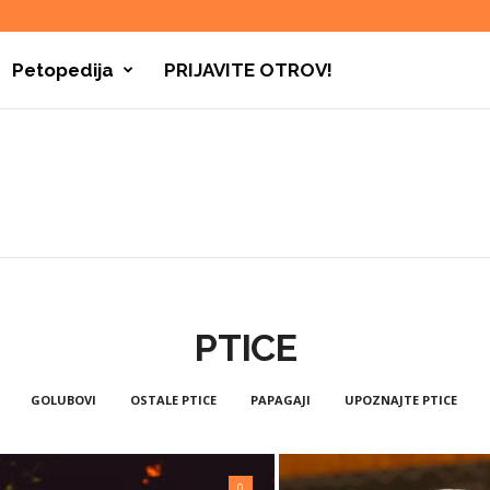
Petopedija
PRIJAVITE OTROV!
PTICE
GOLUBOVI
OSTALE PTICE
PAPAGAJI
UPOZNAJTE PTICE
0