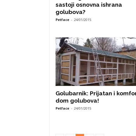
sastoji osnovna ishrana
golubova?
Petface
-
24/01/2015
Golubarnik: Prijatan i komfo
dom golubova!
Petface
-
24/01/2015